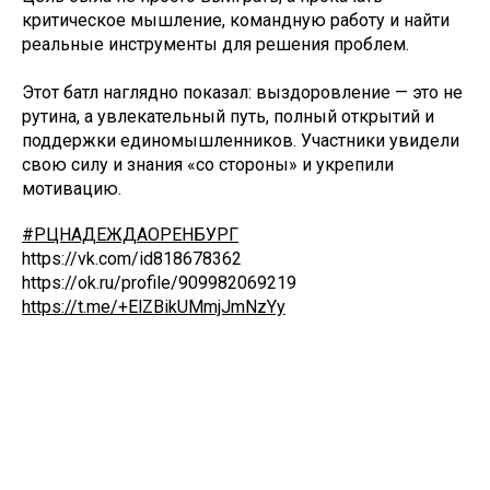
критическое мышление, командную работу и найти
реальные инструменты для решения проблем.
Этот батл наглядно показал: выздоровление — это не
рутина, а увлекательный путь, полный открытий и
поддержки единомышленников. Участники увидели
свою силу и знания «со стороны» и укрепили
мотивацию.
#РЦНАДЕЖДАОРЕНБУРГ
https://vk.com/id818678362
https://ok.ru/profile/909982069219
https://t.me/+ElZBikUMmjJmNzYy