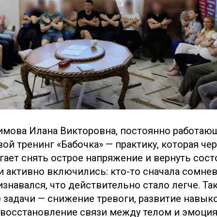
имова Илана Викторовна, постоянно работающ
ой тренинг «Бабочка» — практику, которая че
ает снять острое напряжение и вернуть сост
и активно включились: кто-то сначала сомнев
знавался, что действительно стало легче. Та
задачи — снижение тревоги, развитие навык
 восстановление связи между телом и эмоция